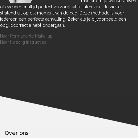
manier om je wenkbrauwen
of eyeliner er altijd perfect verzorgt uit te laten zien. Je ziet er
stralend uit op elk moment van de dag. Deze methode is voor
iedereen een perfecte aanvulling. Zeker als je bijvoorbeeld een
ooglidcorrectie hebt ondergaan.
Naar Permanente Make-up
Naar Nazorg instructies
Over ons