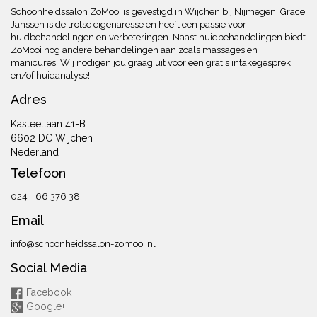
Schoonheidssalon ZoMooi is gevestigd in Wijchen bij Nijmegen. Grace
Janssen is de trotse eigenaresse en heeft een passie voor
huidbehandelingen en verbeteringen. Naast huidbehandelingen biedt
ZoMooi nog andere behandelingen aan zoals massages en
manicures. Wij nodigen jou graag uit voor een gratis intakegesprek
en/of huidanalyse!
Adres
Kasteellaan 41-B
6602 DC Wijchen
Nederland
Telefoon
024 - 66 376 38
Email
info@schoonheidssalon-zomooi.nl
Social Media
Facebook
Google+