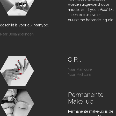
worden uitgevoerd door
middel van ‘Lycon Wax’. Dit
is een exclusieve en
duurzame behandeling die
geschikt is voor elk haartype.
Naar Behandelingen
O.P.I.
Naar Manicure
Naar Pedicure
Permanente
Make-up
Permanente make-up is dé