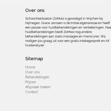
Over ons
Schoonheidssalon ZoMooi is gevestigd in Wijchen bij
Nijmegen. Grace Janssen is de trotse eigenaresse en heeft
een passie voor huidbehandelingen en verbeteringen. Naa
huidbehandelingen biedt ZoMooi nog andere
behandelingen aan zoals massages en manicures. Wij
nodigen jou graag uit voor een gratis intakegesprek en/of
huidanalyse!
Sitemap
Home
Over ons
Behandelingen
Prijzen
Afspraak maken
Contact