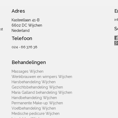
Adres
E
in
Kasteellaan 41-B
6602 DC Wijchen
S
st
Nederland
Telefoon
024 - 66 376 38
Behandelingen
Massages Wijchen
Wenkbrauwen en wimpers Wijchen
Harsbehandeling Wijchen
Gezichtsbehandeling Wijchen
Maria Galland behandeling Wijchen
Handbehandeling Wijchen
Permanente Make-up Wijchen
Voetbehandeling Wijchen
Medische pedicure Wijchen