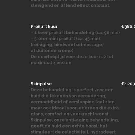
stevigend en liftend effect ontstaat.
Profilift kuur
€380,
– 1 keer profilift behandeling (ca. 90 min)
– 5 keer mini profilift (ca. 45 min)
(reiniging, bindweefselmassage,
afsluitende creme)
De doorlooptijd voor deze kuur is 2 tot
maximaal 4 weken.
Skinpulse
€120,
Deze behandeling is perfect voor een
huid die tekenen van veroudering,
vermoeidheid of verslapping laat zien,
maar ook ideaal voor iedereen die extra
glans, comfort en veerkracht wenst.
Skinpulse, onze anti-aging behandeling,
geeft de huid een echte boost: het
stimuleert de celactiviteit, hydradeert